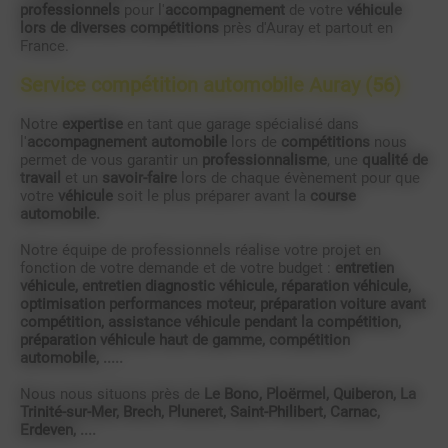
professionnels
pour l'
accompagnement
de votre
véhicule
lors de diverses compétitions
près d'Auray et partout en
France.
Service compétition automobile Auray (56)
Notre
expertise
en tant que garage spécialisé dans
l'
accompagnement automobile
lors de
compétitions
nous
permet de vous garantir un
professionnalisme
, une
qualité de
travail
et un
savoir-faire
lors de chaque évènement pour que
votre
véhicule
soit le plus préparer avant la
course
automobile.
Notre équipe de professionnels réalise votre projet en
fonction de votre demande et de votre budget :
entretien
véhicule, entretien diagnostic véhicule, réparation véhicule,
optimisation performances moteur, préparation voiture avant
compétition, assistance véhicule pendant la compétition,
préparation véhicule haut de gamme, compétition
automobile, .....
Nous nous situons près de
Le Bono,
Ploërmel, Quiberon, La
Trinité-sur-Mer, Brech, Pluneret, Saint-Philibert, Carnac,
Erdeven, ....