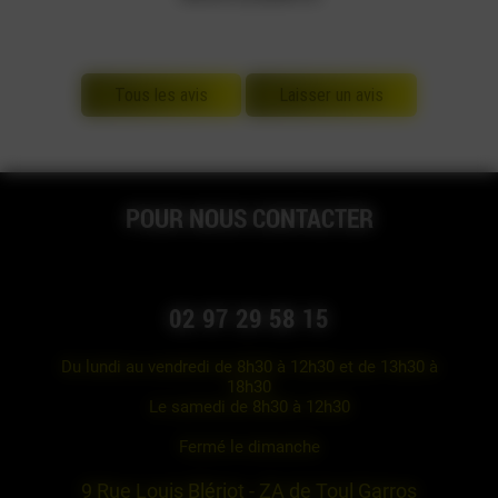
Tous les avis
Laisser un avis
POUR NOUS CONTACTER
02 97 29 58 15
Du lundi au vendredi de 8h30 à 12h30 et de 13h30 à
18h30
Le samedi de 8h30 à 12h30
Fermé le dimanche
9 Rue Louis Blériot - ZA de Toul Garros