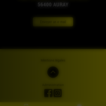
56400 AURAY
Envoyer un e-mail
Mentions légales
Administration