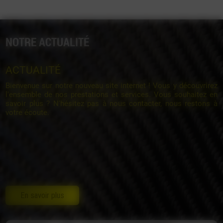
NOTRE ACTUALITÉ
ACTUALITÉ
Bienvenue sur notre nouveau site internet ! Vous y découvrirez
l'ensemble de nos prestations et services. Vous souhaitez en
savoir plus ? N'hésitez pas à nous contacter, nous restons à
votre écoute.
En savoir plus