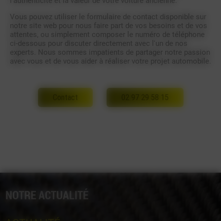
l'authenticité et la valeur de votre voiture ancienne.
Vous pouvez utiliser le formulaire de contact disponible sur
notre site web pour nous faire part de vos besoins et de vos
attentes, ou simplement composer le numéro de téléphone
ci-dessous pour discuter directement avec l'un de nos
experts. Nous sommes impatients de partager notre passion
avec vous et de vous aider à réaliser votre projet automobile.
Contact
02 97 29 58 15
NOTRE ACTUALITÉ