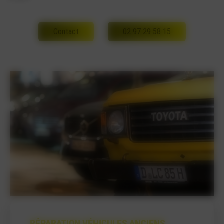
Contact
02 97 29 58 15
RÉPARATION VÉHICULES ANCIENS