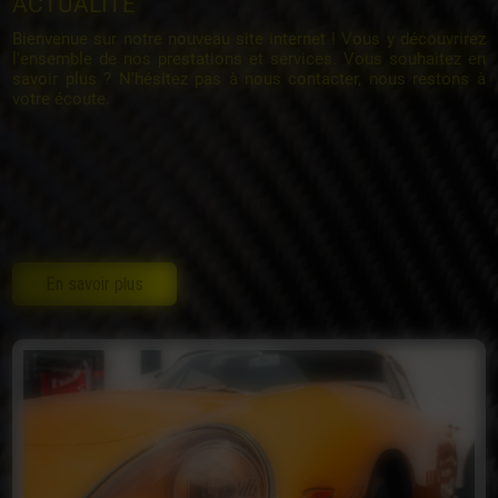
ACTUALITÉ
Bienvenue sur notre nouveau site internet ! Vous y découvrirez
l'ensemble de nos prestations et services. Vous souhaitez en
savoir plus ? N'hésitez pas à nous contacter, nous restons à
votre écoute.
En savoir plus