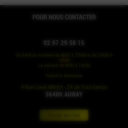
POUR NOUS CONTACTER
02 97 29 58 15
Du lundi au vendredi de 8h30 à 12h30 et de 13h30 à
18h30
Le samedi de 8h30 à 12h30
Fermé le dimanche
9 Rue Louis Blériot - ZA de Toul Garros
56400 AURAY
Envoyer un e-mail