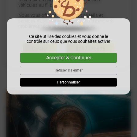
véhicules au fil du temps.
Nous vous offrons également conseils et
services d'assistance pour prévenir d'éventuels
problèmes techniques et mécaniques.
Ce site utilise des cookies et vous donne le
contrôle sur ceux que vous souhaitez activer
Contact
02 97 29 58 15
Accepter & Continuer
Refuser & Fermer
Personnaliser