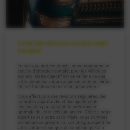
ENTRETIEN VÉHICULES ANCIENS SAINT-
PHILIBERT
En tant que professionnels, nous proposons un
service d'entretien complet pour les véhicules
anciens. Notre objectif est de veiller à ce que
votre précieuse voiture ancienne reste en parfait
état de fonctionnement et de préservation.
Nous effectuons des révisions régulières, des
contrôles approfondis et des ajustements
nécessaires pour garantir la performance
optimale de votre véhicule ancien. Grâce à notre
expertise et à notre savoir-faire, nous sommes
en mesure de prendre soin de chaque aspect de
votre voiture classique, de la mécanique à la