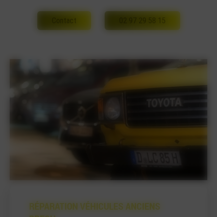
Contact
02 97 29 58 15
RÉPARATION VÉHICULES ANCIENS