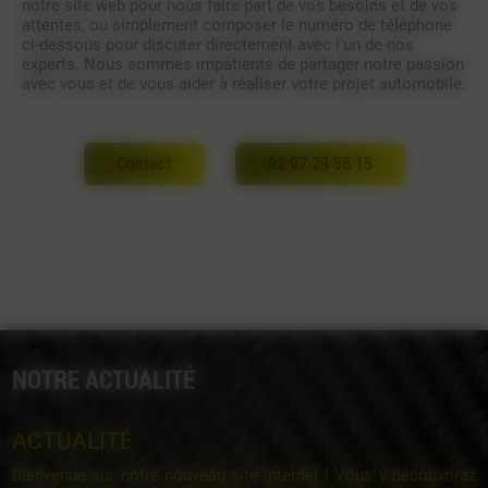
notre site web pour nous faire part de vos besoins et de vos
attentes, ou simplement composer le numéro de téléphone
ci-dessous pour discuter directement avec l'un de nos
experts. Nous sommes impatients de partager notre passion
avec vous et de vous aider à réaliser votre projet automobile.
Contact
02 97 29 58 15
NOTRE ACTUALITÉ
ACTUALITÉ
Bienvenue sur notre nouveau site internet ! Vous y découvrirez