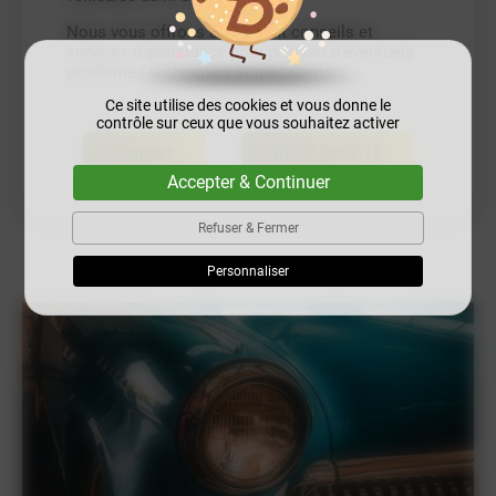
Nous vous offrons également conseils et
services d'assistance pour prévenir d'éventuels
problèmes techniques et mécaniques.
Ce site utilise des cookies et vous donne le
contrôle sur ceux que vous souhaitez activer
Contact
02 97 29 58 15
Accepter & Continuer
Refuser & Fermer
Personnaliser